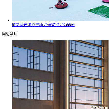
梅花寨云海滑雪场
距当前商户9.66km
周边酒店