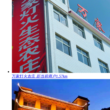
万家灯火农庄
距当前商户1.57km