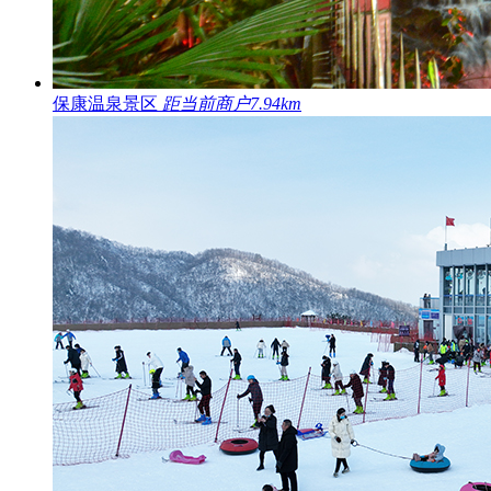
保康温泉景区
距当前商户7.94km