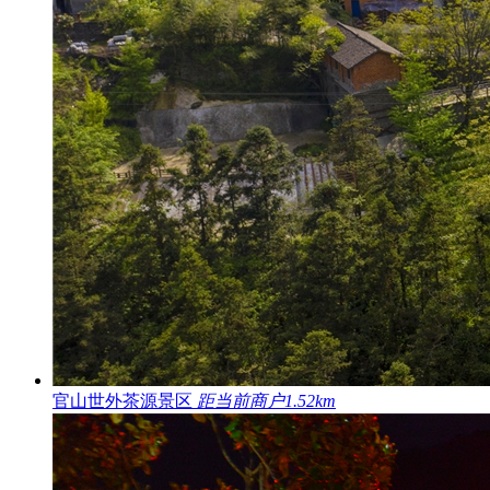
官山世外茶源景区
距当前商户1.52km