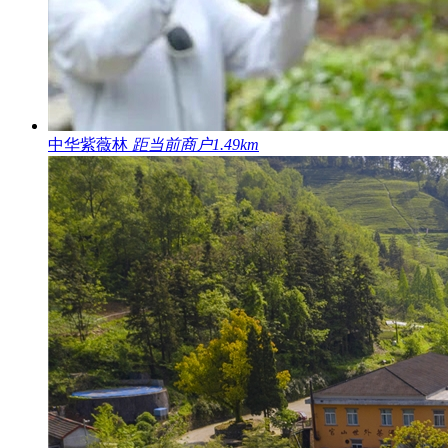
中华紫薇林
距当前商户1.49km