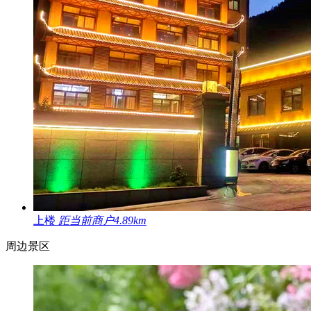
上楼
距当前商户4.89km
周边景区