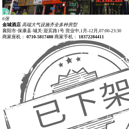
6张
金城酒店
高端大气
设施齐全
多种房型
襄阳市·保康县·城关·迎宾路1号
营业中,1月-12月,07:00-23:30
商家座机：
0710-5817488
商家手机：
18372284411