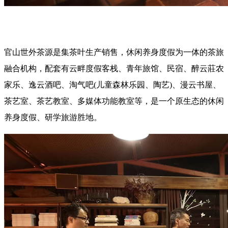
官山世外茶源是集茶叶生产销售，休闲养身度假为一体的茶旅
融合机构，配套有云畔度假客栈、青年旅馆、民宿、醉云莊农
家乐、逸云酒吧、淘气吧(儿童森林乐园、陶艺)、漫云书屋、
茶艺室、茶艺教室、多媒体功能教室等，是一个原生态的休闲
养身度假、研学旅游胜地。