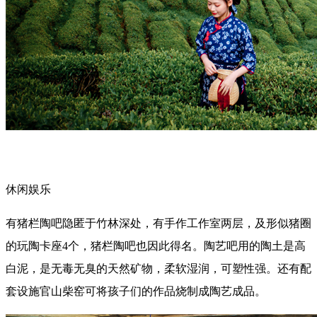
休闲娱乐
有猪栏陶吧隐匿于竹林深处，有手作工作室两层，及形似猪圈
的玩陶卡座4个，猪栏陶吧也因此得名。陶艺吧用的陶土是高
白泥，是无毒无臭的天然矿物，柔软湿润，可塑性强。还有配
套设施官山柴窑可将孩子们的作品烧制成陶艺成品。