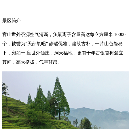
景区简介
官山世外茶源空气清新，负氧离子含量高达每立方厘米 10000
个，被誉为“天然氧吧” 静谧优雅，建筑古朴，一片山色隐秘
下，宛如一 座世外仙庄，洞天福地，更有千年古银杏树耸立
其间，高大挺拔，气宇轩昂。