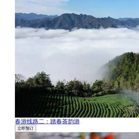
春游线路二：踏春茶韵游
立即预订