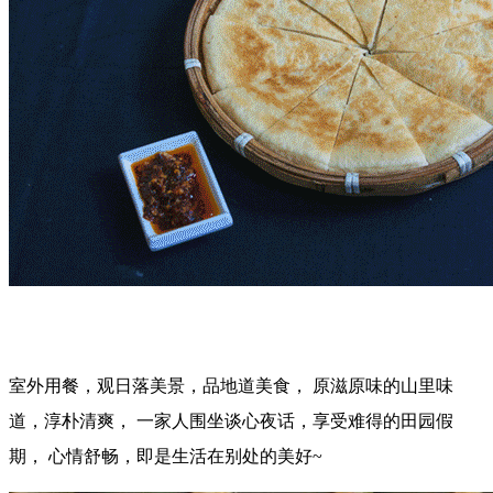
室外用餐，观日落美景，品地道美食， 原滋原味的山里味
道，淳朴清爽， 一家人围坐谈心夜话，享受难得的田园假
期， 心情舒畅，即是生活在别处的美好~