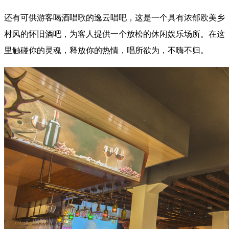
还有可供游客喝酒唱歌的逸云唱吧，这是一个具有浓郁欧美乡
村风的怀旧酒吧，为客人提供一个放松的休闲娱乐场所。在这
里触碰你的灵魂，释放你的热情，唱所欲为，不嗨不归。