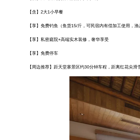
【含】2大1小早餐
【享】免费钓鱼（鱼货15/斤，可民宿内有偿加工使用，渔
【享】私密庭院+高端实木装修，奢华享受
【享】免费停车
【周边推荐】距天堂寨景区约30分钟车程，距离红花尖滑雪