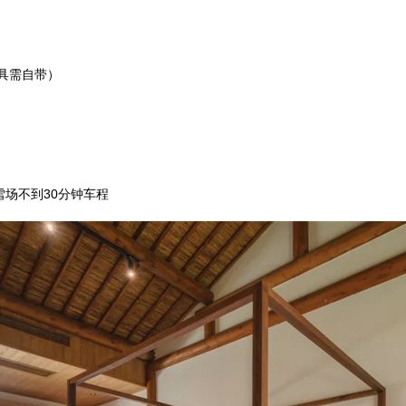
具需自带）
场不到30分钟车程