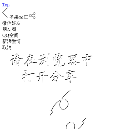
Top
圣果农庄
微信好友
朋友圈
QQ空间
新浪微博
取消