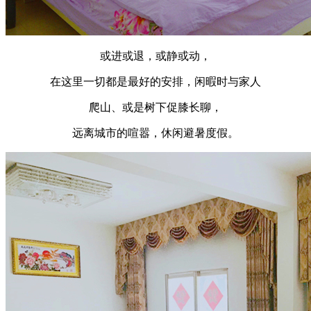
或进或退，或静或动，
在这里一切都是最好的安排，闲暇时与家人
爬山、或是树下促膝长聊，
远离城市的喧嚣，休闲避暑度假。