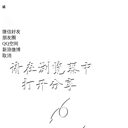
或
微信好友
朋友圈
QQ空间
新浪微博
取消