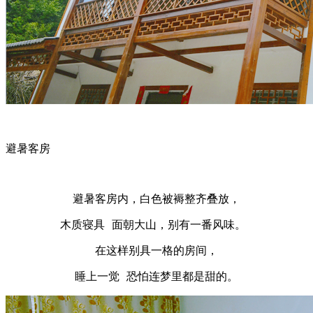
避暑客房
避暑客房内，白色被褥整齐叠放，
木质寝具 面朝大山，别有一番风味。
在这样别具一格的房间，
睡上一觉 恐怕连梦里都是甜的。