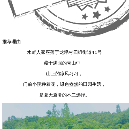
推荐理由
水畔人家座落于龙坪村四组街道41号
藏于满眼的青山中，
山上的凉风习习，
门前小院种着花，绿色盎然的田园生活，
是夏天避暑的不二选择。